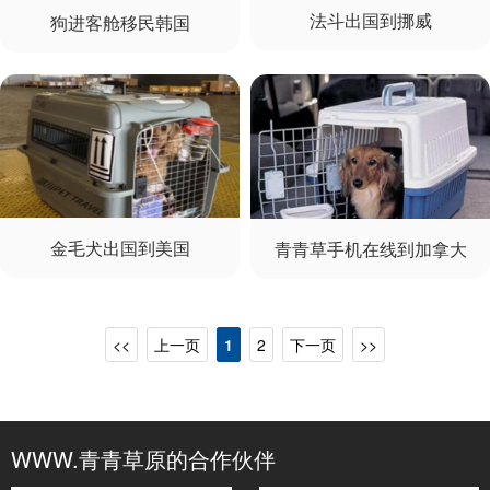
法斗出国到挪威
狗进客舱移民韩国
金毛犬出国到美国
青青草手机在线到加拿大
<<
上一页
1
2
下一页
>>
WWW.青青草原的合作伙伴