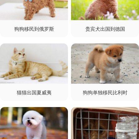
狗狗移民到俄罗斯
贵宾犬出国到德国
猫猫出国夏威夷
狗狗单独移民比利时