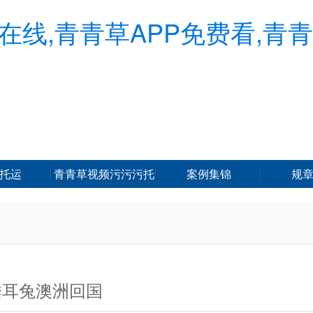
在线,青青草APP免费看,青
托运
青青草视频污污污托
案例集锦
规
运
垂耳兔澳洲回国