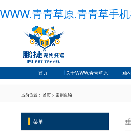
WWW.青青草原,青青草手机
首页
关于WWW.青青草原
国内
当前位置：
首页
>
案例集锦
菜单