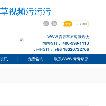
青草视频污污污
中文
ENGLISH
WWW.青青草原客服热线
400-999-1113
国内拨打：
+86 18020732706
境外拨打：
章资讯
免费咨询
联系WWW.青青草原