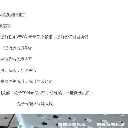
耳兔澳洲回北京
流程：
、提前联系WWW.青青草原客服，提前签订回国协议
、办理澳洲出境手续
、申请香港入境许可
、预订航班，空运香港
、香港过关深圳，深圳空运北京
提醒：兔子在饲养过程中小心谨慎，不能随便乱喂；
子只能从香港入境。